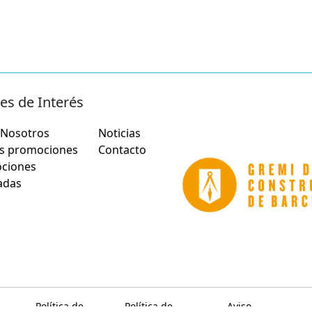
es de Interés
 Nosotros
Noticias
s promociones
Contacto
ciones
adas
Política de
Política de
Aviso