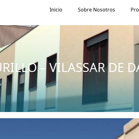
Inicio
Sobre Nosotros
Pr
RILLO – VILASSAR DE D