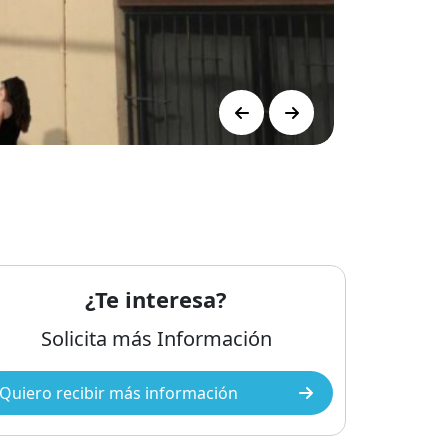
Anterior
Siguiente
¿Te interesa?
Solicita más Información
Quiero recibir más información