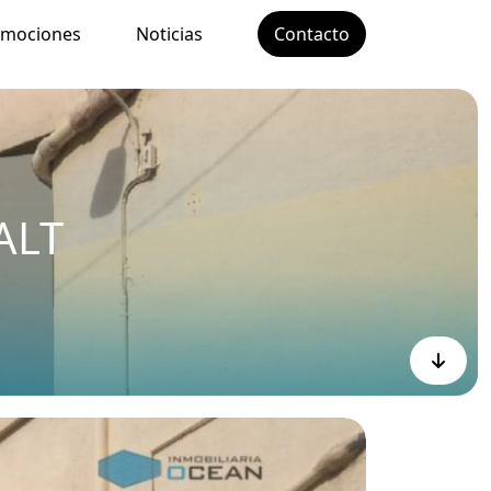
omociones
Noticias
Contacto
ALT