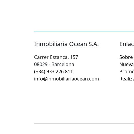
Inmobiliaria Ocean S.A.
Enlac
Carrer Estança, 157
Sobre
08029 - Barcelona
Nueva
(+34) 933 226 811
Promo
info@inmobiliariaocean.com
Realiz